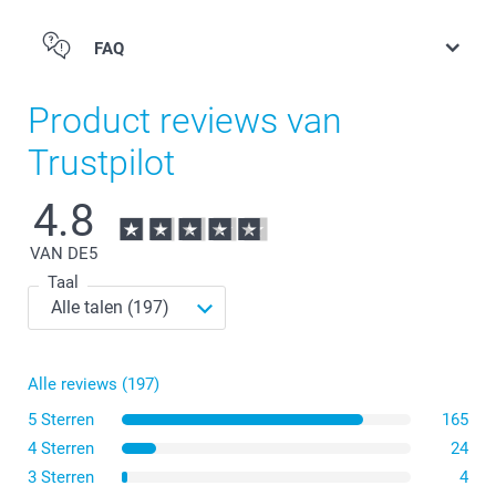
FAQ
Product reviews van
Trustpilot
4.8
VAN DE
5
Taal
Alle reviews (197)
5 Sterren
165
4 Sterren
24
3 Sterren
4