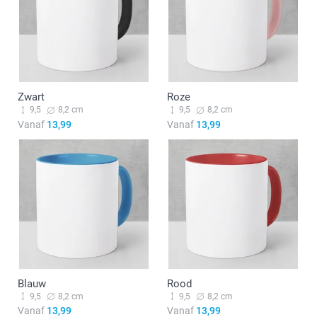
Zwart
Roze
9,5
8,2 cm
9,5
8,2 cm
Vanaf
13,99
Vanaf
13,99
Blauw
Rood
9,5
8,2 cm
9,5
8,2 cm
Vanaf
13,99
Vanaf
13,99