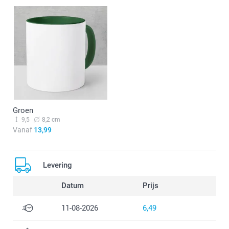
Groen
9,5
8,2 cm
Vanaf
13,99
Levering
Datum
Prijs
11-08-2026
6,49