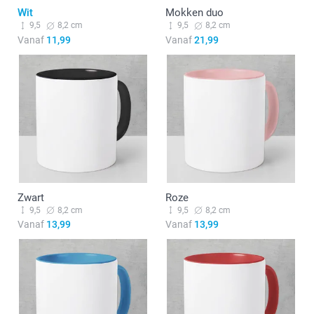
Wit
Mokken duo
9,5
8,2 cm
9,5
8,2 cm
Vanaf
11,99
Vanaf
21,99
Zwart
Roze
9,5
8,2 cm
9,5
8,2 cm
Vanaf
13,99
Vanaf
13,99