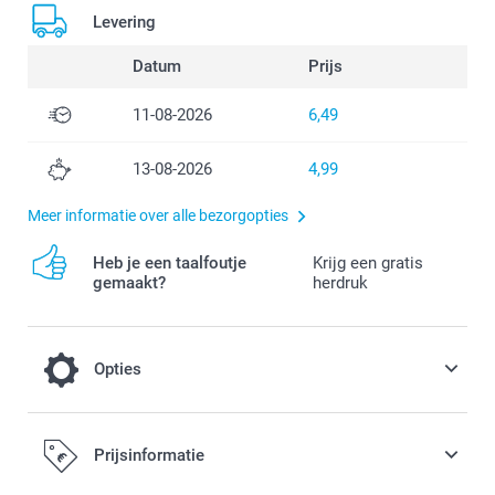
Levering
Datum
Prijs
11-08-2026
6,49
13-08-2026
4,99
Meer informatie over alle bezorgopties
Heb je een taalfoutje
Krijg een gratis
gemaakt?
herdruk
Opties
Tover je mok om in een magische
Prijsinformatie
kerstmok