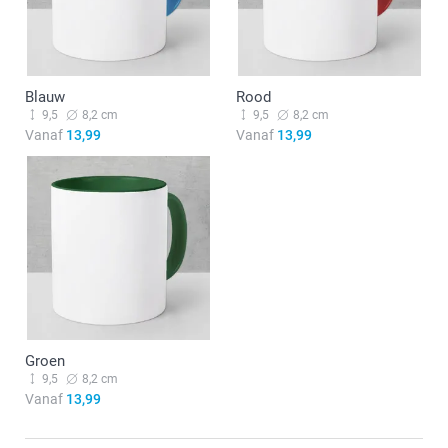
Blauw
Rood
9,5
8,2 cm
9,5
8,2 cm
Vanaf
13,99
Vanaf
13,99
Groen
9,5
8,2 cm
Vanaf
13,99