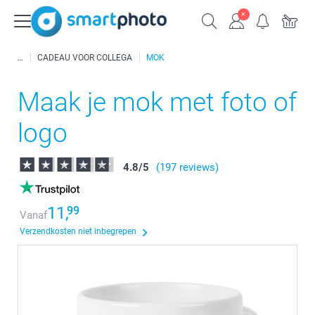
CADEAU VOOR COLLEGA
MOK
Maak je mok met foto of
logo
4.8
/
5
(197 reviews)
11,
99
Vanaf
Verzendkosten niet inbegrepen