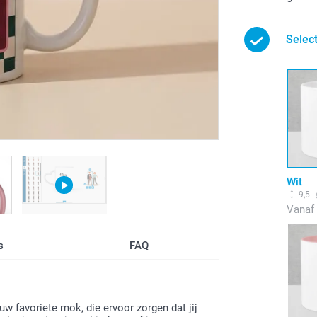
Select
Wit
9,5
Vanaf
s
FAQ
ouw favoriete mok, die ervoor zorgen dat jij