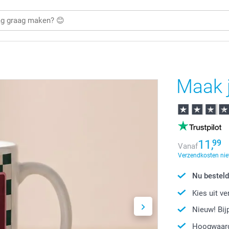
Maak j
11,
99
Vanaf
Verzendkosten nie
Nu besteld
Kies uit v
Nieuw! Bi
Hoogwaard