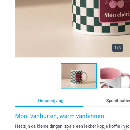
1/3
Omschrijving
Specificatie
Mooi vanbuiten, warm vanbinnen
Het zijn de kleine dingen, zoals een lekker kopje koffie in j