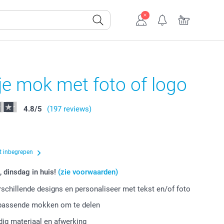
e mok met foto of logo
4.8
/
5
(197 reviews)
t inbegrepen
, dinsdag in huis!
(zie voorwaarden)
erschillende designs en personaliseer met tekst en/of foto
jpassende mokken om te delen
ig materiaal en afwerking