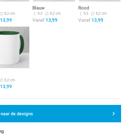
Blauw
Rood
8,2 cm
9,5
8,2 cm
9,5
8,2 cm
13,99
Vanaf
13,99
Vanaf
13,99
8,2 cm
13,99
 naar de designs
ng