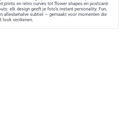
 prints en retro curves tot flower shapes en postcard-
uts: elk design geeft je foto’s instant personality. Fun,
en allesbehalve subtiel — gemaakt voor momenten die
t look verdienen.