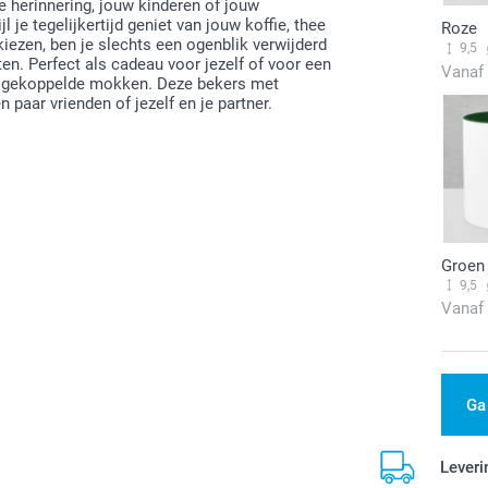
e herinnering, jouw kinderen of jouw
l je tegelijkertijd geniet van jouw koffie, thee
Roze
ezen, ben je slechts een ogenblik verwijderd
9,5
n. Perfect als cadeau voor jezelf of voor een
Vanaf
 met gekoppelde mokken. Deze bekers met
 paar vrienden of jezelf en je partner.
Groen
9,5
Vanaf
Ga
Leveri