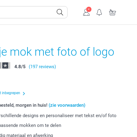
e mok met foto of logo
4.8
/
5
(197 reviews)
t inbegrepen
esteld, morgen in huis!
(zie voorwaarden)
erschillende designs en personaliseer met tekst en/of foto
jpassende mokken om te delen
ig materiaal en afwerking