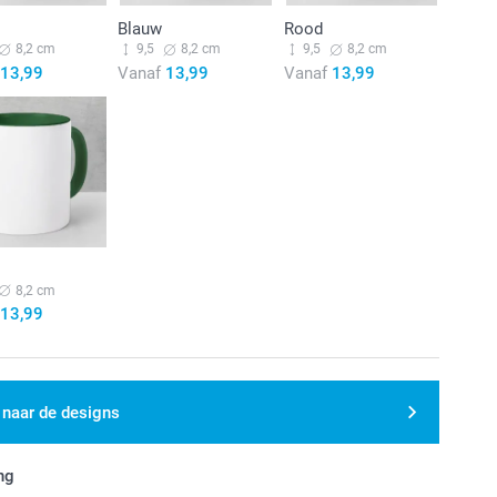
Blauw
Rood
8,2 cm
9,5
8,2 cm
9,5
8,2 cm
13,99
Vanaf
13,99
Vanaf
13,99
8,2 cm
13,99
 naar de designs
ng