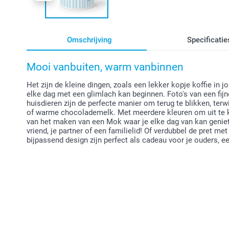
Omschrijving
Specificatie
Mooi vanbuiten, warm vanbinnen
Het zijn de kleine dingen, zoals een lekker kopje koffie in j
elke dag met een glimlach kan beginnen. Foto's van een fijn
huisdieren zijn de perfecte manier om terug te blikken, terwij
of warme chocolademelk. Met meerdere kleuren om uit te ki
van het maken van een Mok waar je elke dag van kan geniete
vriend, je partner of een familielid! Of verdubbel de pret
bijpassend design zijn perfect als cadeau voor je ouders, een