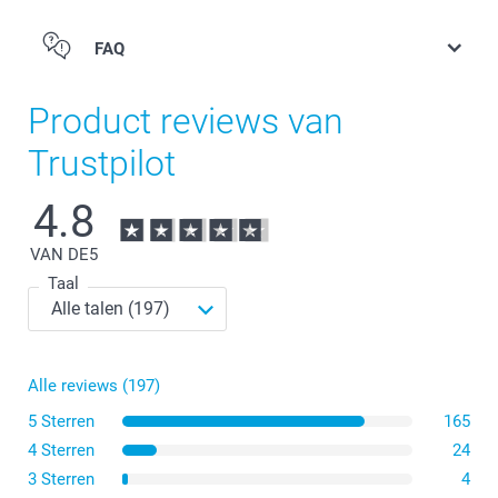
FAQ
Product reviews van
Trustpilot
4.8
VAN DE
5
Taal
Alle reviews (197)
5 Sterren
165
4 Sterren
24
3 Sterren
4