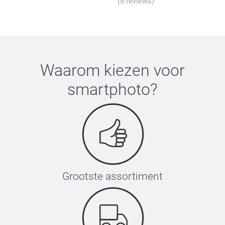
(8 reviews)
Waarom kiezen voor
smartphoto
?
Grootste assortiment