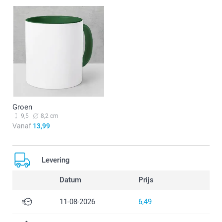
Groen
9,5
8,2 cm
Vanaf
13,99
Levering
Datum
Prijs
11-08-2026
6,49