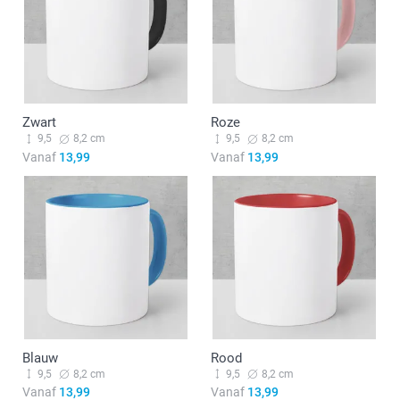
Zwart
Roze
9,5
8,2 cm
9,5
8,2 cm
Vanaf
13,99
Vanaf
13,99
Blauw
Rood
9,5
8,2 cm
9,5
8,2 cm
Vanaf
13,99
Vanaf
13,99