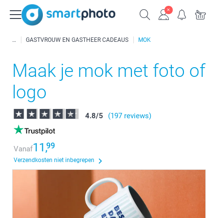
GASTVROUW EN GASTHEER CADEAUS
MOK
Maak je mok met foto of
logo
4.8
/
5
(197 reviews)
11,
99
Vanaf
Verzendkosten niet inbegrepen