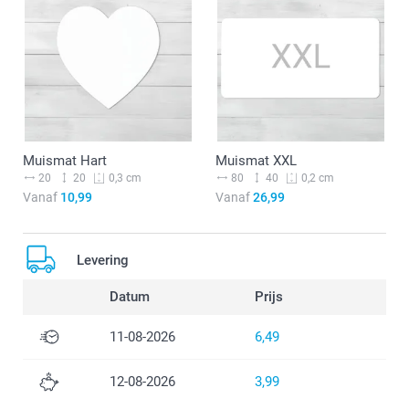
Muismat Hart
Muismat XXL
20
20
80
40
0,3 cm
0,2 cm
Vanaf
10,99
Vanaf
26,99
Levering
Datum
Prijs
11-08-2026
6,49
12-08-2026
3,99