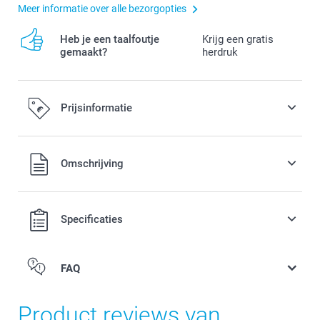
Meer informatie over alle bezorgopties
Heb je een taalfoutje
Krijg een gratis
gemaakt?
herdruk
Prijsinformatie
Alle prijzen zijn in EURO (€) inclusief BTW en exclusief
Omschrijving
verzendkosten.
Specificaties
FAQ
Product reviews van