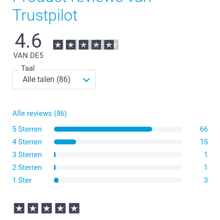
Trustpilot
4.6
VAN DE
5
Taal
Alle reviews (86)
5 Sterren
66
4 Sterren
15
3 Sterren
1
2 Sterren
1
1 Ster
3