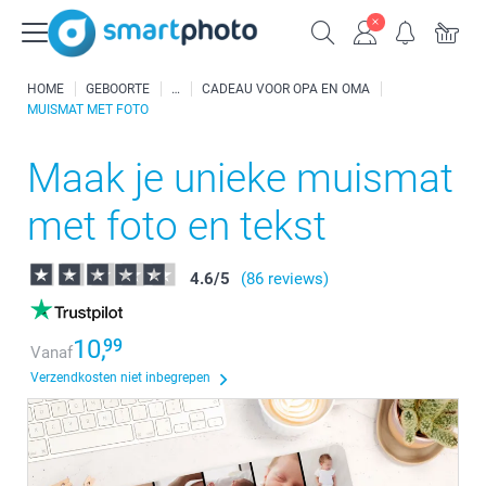
HOME
GEBOORTE
CADEAU VOOR OPA EN OMA
MUISMAT MET FOTO
Maak je unieke muismat
met foto en tekst
4.6
/
5
(86 reviews)
10,
99
Vanaf
Verzendkosten niet inbegrepen