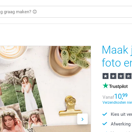
Maak 
foto e
10,
99
Vanaf
Verzendkosten nie
Kies uit v
Afwerking 