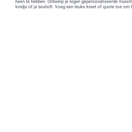
heen te hebben. Ontwerp je eigen gepersonaliseerde muisma
kindje of je bruiloft. Voeg een leuke kreet of quote toe om 