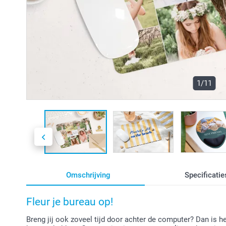
1/11
Omschrijving
Specificatie
Fleur je bureau op!
Breng jij ook zoveel tijd door achter de computer? Dan is h