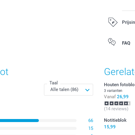
Prijsi
Alle prijzen zi
FAQ
ot
Gerela
Taal
Houten fotobl
3 varianten
Vanaf
26,99
(14 reviews)
Notitieblok
66
15,99
15