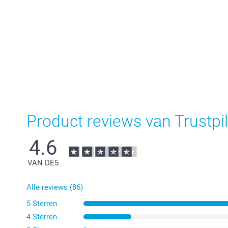
Product reviews van Trustpil
4.6
VAN DE
5
Alle reviews (86)
5 Sterren
4 Sterren