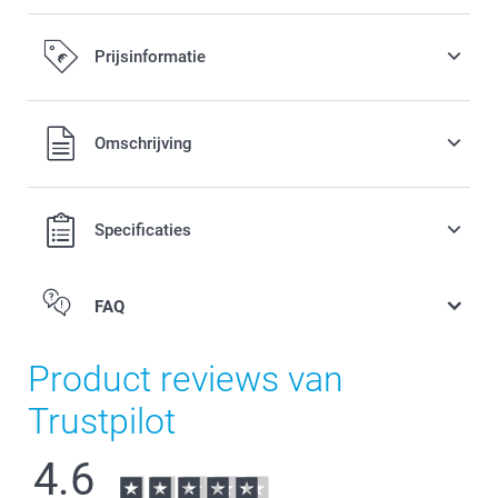
Prijsinformatie
Alle prijzen zijn in EURO (€) inclusief BTW en exclusief
Omschrijving
verzendkosten.
Specificaties
FAQ
Product reviews van
Trustpilot
4.6