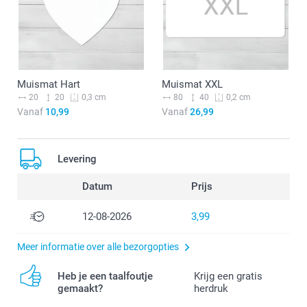
Muismat Hart
Muismat XXL
20
20
80
40
0,3 cm
0,2 cm
Vanaf
10,99
Vanaf
26,99
Levering
Datum
Prijs
12-08-2026
3,99
Meer informatie over alle bezorgopties
Heb je een taalfoutje
Krijg een gratis
gemaakt?
herdruk