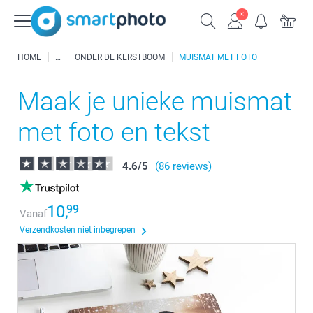
HOME
ONDER DE KERSTBOOM
MUISMAT MET FOTO
Maak je unieke muismat
met foto en tekst
4.6
/
5
(86 reviews)
10,
99
Vanaf
Verzendkosten niet inbegrepen