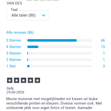
VAN DE
5
Taal
Alle reviews (86)
5 Sterren
66
4 Sterren
15
3 Sterren
1
2 Sterren
1
1 Ster
3
Sally,
29-06-2026
Mooie muismat met mogelijkheden tot kiezen uit leuke
verschillende printen en kleuren. Diverse vormen ook. Met
voldoende plek voor eigen foto's of testen. Aanrader