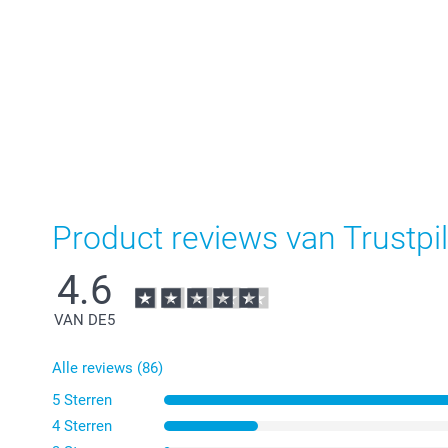
Product reviews van Trustpil
4.6
VAN DE
5
Alle reviews (86)
5 Sterren
4 Sterren