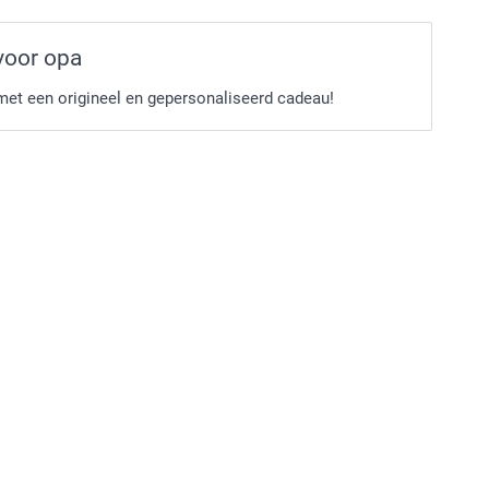
voor opa
met een origineel en gepersonaliseerd cadeau!