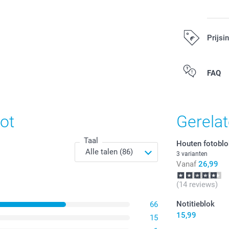
Prijsi
Alle prijzen zi
FAQ
ot
Gerela
Taal
Houten fotobl
3 varianten
Vanaf
26,99
(14 reviews)
Notitieblok
66
15,99
15