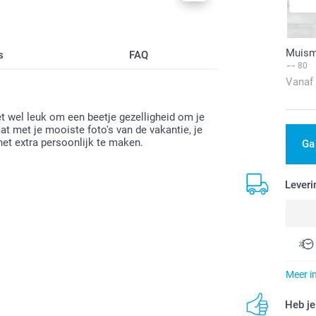
Muism
s
FAQ
80
Vanaf
et wel leuk om een beetje gezelligheid om je
t met je mooiste foto's van de vakantie, je
het extra persoonlijk te maken.
Ga
Leveri
Meer i
Heb je