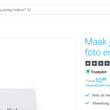
Maak 
foto e
10,
99
Vanaf
Verzendkosten nie
Kies uit v
Afwerking 