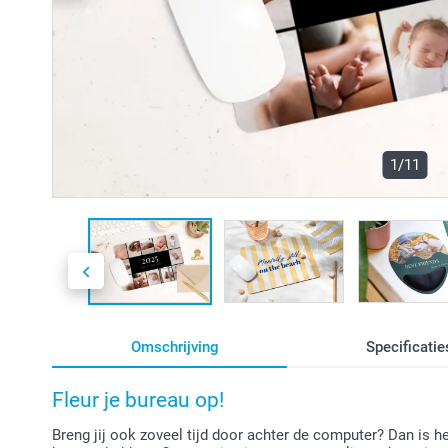
1/11
Omschrijving
Specificatie
Fleur je bureau op!
Breng jij ook zoveel tijd door achter de computer? Dan is h