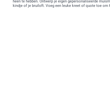
heen te hebben. Ontwerp je eigen gepersonaliseerde muisma
kindje of je bruiloft. Voeg een leuke kreet of quote toe om 