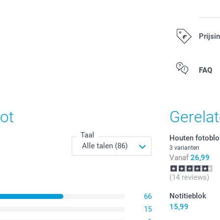
Prijsi
Alle prijzen zi
FAQ
ot
Gerela
Taal
Houten fotobl
3 varianten
Vanaf
26,99
(14 reviews)
Notitieblok
66
15,99
15