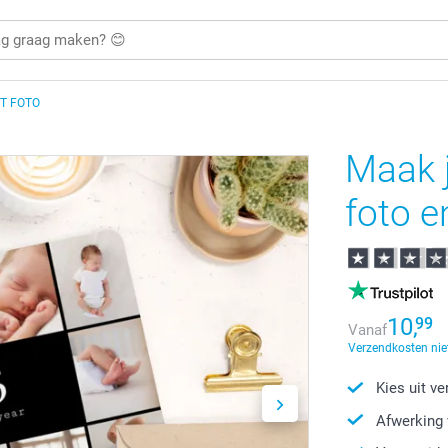
T FOTO
Maak 
foto e
10,
99
Vanaf
Verzendkosten nie
Kies uit v
Afwerking 