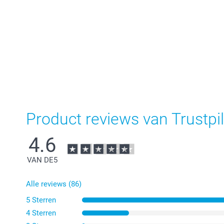
Product reviews van Trustpil
4.6
VAN DE
5
Alle reviews (86)
5 Sterren
4 Sterren