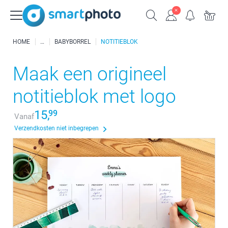
HOME
BABYBORREL
NOTITIEBLOK
Maak een origineel
notitieblok met logo
15,
99
Vanaf
Verzendkosten niet inbegrepen