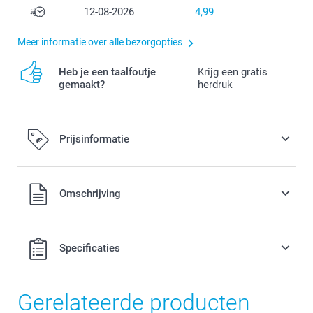
12-08-2026
4,99
Meer informatie over alle bezorgopties
Heb je een taalfoutje
Krijg een gratis
gemaakt?
herdruk
Prijsinformatie
Alle prijzen zijn in EURO (€) inclusief BTW en exclusief
Omschrijving
verzendkosten.
Specificaties
Gerelateerde producten