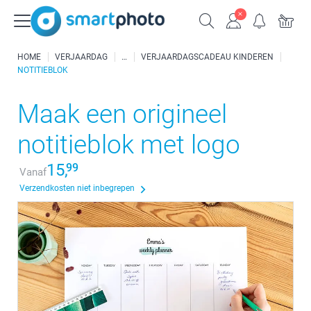
HOME
VERJAARDAG
VERJAARDAGSCADEAU KINDEREN
NOTITIEBLOK
Maak een origineel
notitieblok met logo
15,
99
Vanaf
Verzendkosten niet inbegrepen