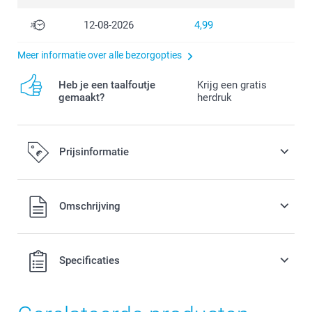
12-08-2026
4,99
Meer informatie over alle bezorgopties
Heb je een taalfoutje
Krijg een gratis
gemaakt?
herdruk
Prijsinformatie
Alle prijzen zijn in EURO (€) inclusief BTW en exclusief
Omschrijving
verzendkosten.
Specificaties