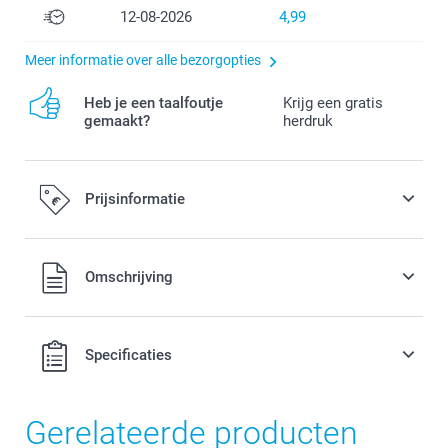
12-08-2026
4,99
Meer informatie over alle bezorgopties
Heb je een taalfoutje
Krijg een gratis
gemaakt?
herdruk
Prijsinformatie
Alle prijzen zijn in EURO (€) inclusief BTW en exclusief
Omschrijving
verzendkosten.
Specificaties
Gerelateerde producten