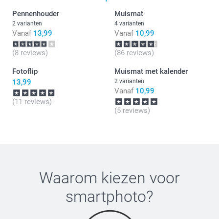
Pennenhouder
Muismat
2 varianten
4 varianten
Vanaf
13,99
Vanaf
10,99
(8 reviews)
(86 reviews)
Fotoflip
Muismat met kalender
13,99
2 varianten
Vanaf
10,99
(11 reviews)
(5 reviews)
Waarom kiezen voor
smartphoto
?