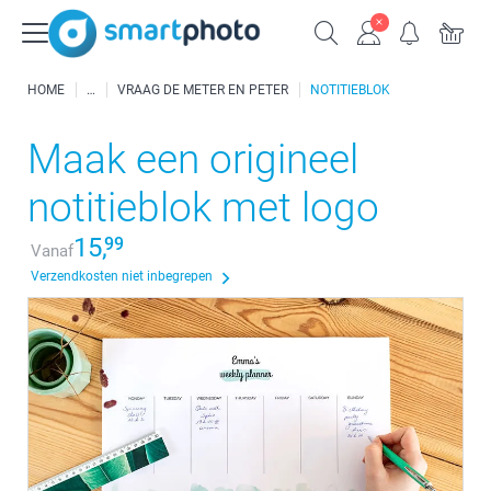
HOME
VRAAG DE METER EN PETER
NOTITIEBLOK
Maak een origineel
notitieblok met logo
15,
99
Vanaf
Verzendkosten niet inbegrepen