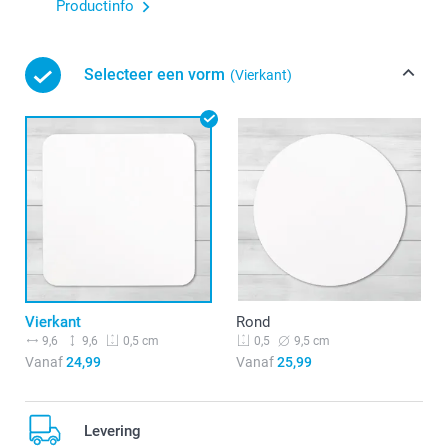
Productinfo
Selecteer een vorm
(Vierkant)
Vierkant
Rond
9,6
9,6
9,5 cm
0,5 cm
0,5
Vanaf
24,99
Vanaf
25,99
Levering