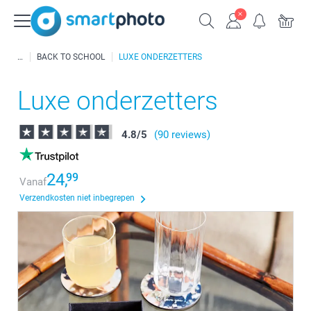
BACK TO SCHOOL
LUXE ONDERZETTERS
Luxe onderzetters
4.8
/
5
(90 reviews)
24,
99
Vanaf
Verzendkosten niet inbegrepen