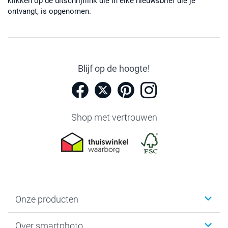
klikken op de uitschrijflink die in elke nieuwsbrief die je
ontvangt, is opgenomen.
Blijf op de hoogte!
Shop met vertrouwen
Onze producten
Foto's afdrukken
Over smartphoto