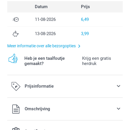
Datum
Prijs
11-08-2026
6,49
13-08-2026
3,99
Meer informatie over alle bezorgopties
Heb je een taalfoutje
Krijg een gratis
gemaakt?
herdruk
Prijsinformatie
Alle prijzen zijn in EURO (€) inclusief BTW en exclusief
Omschrijving
verzendkosten.