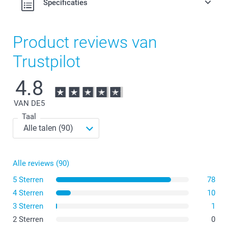
Specificaties
Product reviews van
Trustpilot
4.8
VAN DE
5
Taal
Alle reviews (90)
5 Sterren
78
4 Sterren
10
3 Sterren
1
2 Sterren
0