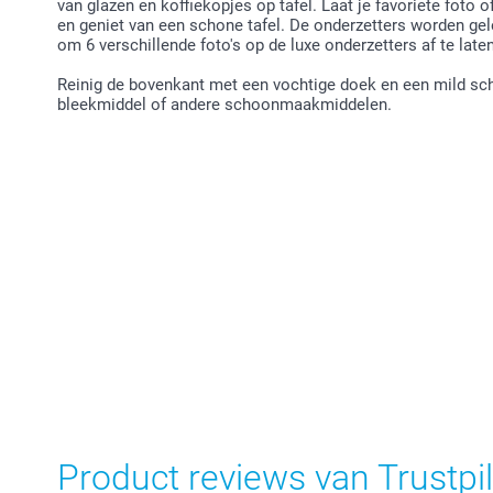
van glazen en koffiekopjes op tafel. Laat je favoriete foto 
en geniet van een schone tafel. De onderzetters worden gele
om 6 verschillende foto's op de luxe onderzetters af te late
Reinig de bovenkant met een vochtige doek en een mild s
bleekmiddel of andere schoonmaakmiddelen.
Product reviews van Trustpil