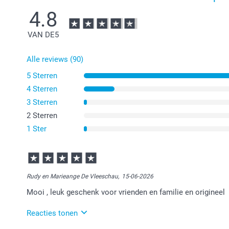
4.8
VAN DE
5
Alle reviews (90)
5 Sterren
4 Sterren
3 Sterren
2 Sterren
1 Ster
Rudy en Marieange De Vleeschau,
15-06-2026
Mooi , leuk geschenk voor vrienden en familie en origineel
Reacties tonen