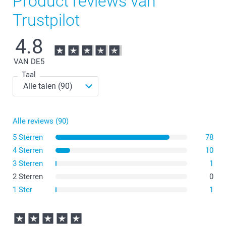
Product reviews van
Trustpilot
4.8
VAN DE
5
Taal
Alle reviews (90)
5 Sterren
78
4 Sterren
10
3 Sterren
1
2 Sterren
0
1 Ster
1