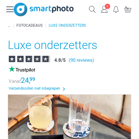
FOTOCADEAUS
LUXE ONDERZETTERS
Luxe onderzetters
4.8
/
5
(90 reviews)
24,
99
Vanaf
Verzendkosten niet inbegrepen