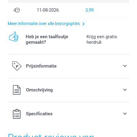
11-08-2026
3,99
Meer informatie over alle bezorgopties
Heb je een taalfoutje
Krijg een gratis
gemaakt?
herdruk
Prijsinformatie
Alle prijzen zijn in EURO (€) inclusief BTW en exclusief
Omschrijving
verzendkosten.
Specificaties