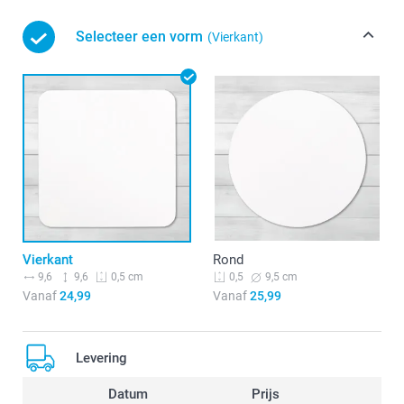
Selecteer een vorm
(Vierkant)
Vierkant
Rond
9,6
9,6
9,5 cm
0,5 cm
0,5
Vanaf
24,99
Vanaf
25,99
Levering
Datum
Prijs