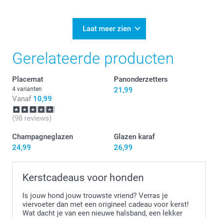
07-04-2026
15:15
Veel plezier van de onderzetters!
Laat meer zien
Gerelateerde producten
Placemat
Panonderzetters
4 varianten
21,99
Vanaf
10,99
(98 reviews)
Champagneglazen
Glazen karaf
24,99
26,99
Kerstcadeaus voor honden
Is jouw hond jouw trouwste vriend? Verras je
viervoeter dan met een origineel cadeau voor kerst!
Wat dacht je van een nieuwe halsband, een lekker