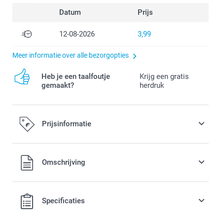
Datum
Prijs
12-08-2026
3,99
Meer informatie over alle bezorgopties
Heb je een taalfoutje
Krijg een gratis
gemaakt?
herdruk
Prijsinformatie
Alle prijzen zijn in EURO (€) inclusief BTW en exclusief
Omschrijving
verzendkosten.
Specificaties