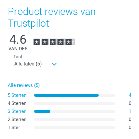
Product reviews van
Trustpilot
4.6
VAN DE
5
Taal
Alle reviews (5)
5 Sterren
4
4 Sterren
0
3 Sterren
1
2 Sterren
0
1 Ster
0