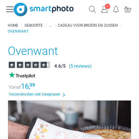
HOME
GEBOORTE
CADEAU VOOR BROERS EN ZUSSEN
OVENWANT
Ovenwant
4.6
/
5
(5 reviews)
16,
99
Vanaf
Verzendkosten niet inbegrepen