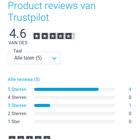
Product reviews van
Trustpilot
4.6
VAN DE
5
Taal
Alle reviews (5)
5 Sterren
4
4 Sterren
0
3 Sterren
1
2 Sterren
0
1 Ster
0