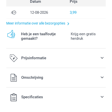
Datum
Prijs
12-08-2026
3,99
Meer informatie over alle bezorgopties
Heb je een taalfoutje
Krijg een gratis
gemaakt?
herdruk
Prijsinformatie
Alle prijzen zijn in EURO (€) inclusief BTW en exclusief
Omschrijving
verzendkosten.
Specificaties