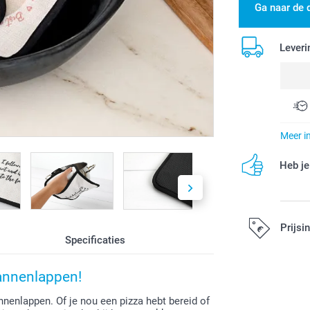
Ga naar de 
Leveri
Meer i
Heb je
Prijsi
Specificaties
annenlappen!
Alle prijzen zi
nenlappen. Of je nou een pizza hebt bereid of