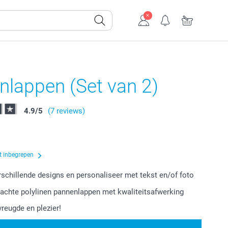
nlappen (Set van 2)
4.9
/
5
(7 reviews)
t inbegrepen
erschillende designs en personaliseer met tekst en/of foto
zachte polylinen pannenlappen met kwaliteitsafwerking
vreugde en plezier!