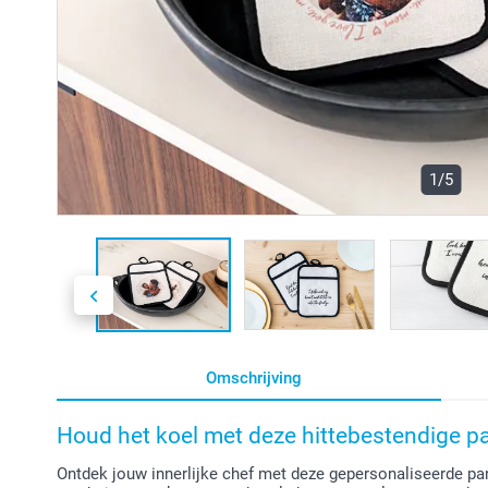
1/5
Omschrijving
Houd het koel met deze hittebestendige p
Ontdek jouw innerlijke chef met deze gepersonaliseerde pan