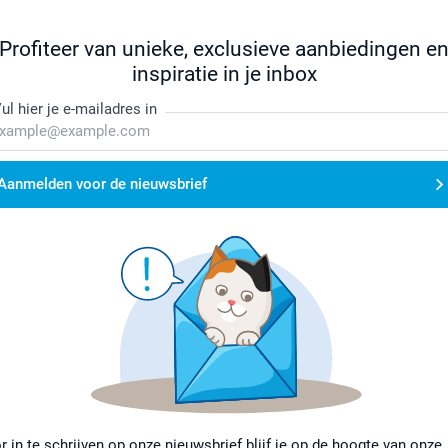
Profiteer van unieke, exclusieve aanbiedingen e
inspiratie in je inbox
ul hier je e-mailadres in
Aanmelden voor de nieuwsbrief
r in te schrijven op onze nieuwsbrief blijf je op de hoogte van onze