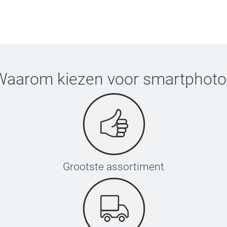
nenlappen. Heel veel plezier er van!
Waarom kiezen voor
smartphoto
Grootste assortiment