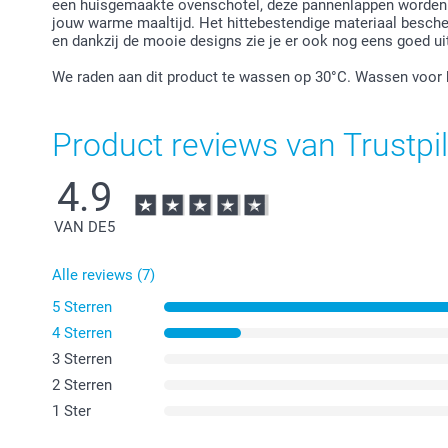
een huisgemaakte ovenschotel, deze pannenlappen worden 
jouw warme maaltijd. Het hittebestendige materiaal besc
en dankzij de mooie designs zie je er ook nog eens goed ui
We raden aan dit product te wassen op 30°C. Wassen voor h
Product reviews van Trustpil
4.9
VAN DE
5
Alle reviews (7)
5 Sterren
4 Sterren
3 Sterren
2 Sterren
1 Ster