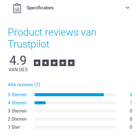
Specificaties
Product reviews van
Trustpilot
4.9
VAN DE
5
Alle reviews (7)
5 Sterren
6
4 Sterren
1
3 Sterren
0
2 Sterren
0
1 Ster
0