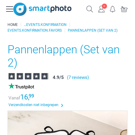
HOME
EVENTS.KONFIRMATION
EVENTS.KONFIRMATION.FAVORS
PANNENLAPPEN (SET VAN 2)
Pannenlappen (Set van
2)
4.9
/
5
(7 reviews)
16,
99
Vanaf
Verzendkosten niet inbegrepen