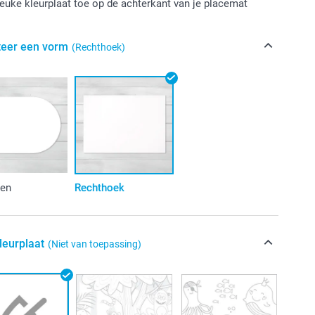
euke kleurplaat toe op de achterkant van je placemat
teer een vorm
(Rechthoek)
en
Rechthoek
leurplaat
(Niet van toepassing)