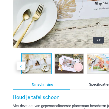
1/15
Omschrijving
Specificatie
Houd je tafel schoon
Met deze set van gepersonaliseerde placemats bescherm je n