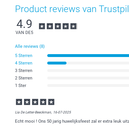
Product reviews van Trustpil
4.9
VAN DE
5
Alle reviews (8)
5 Sterren
4 Sterren
3 Sterren
2 Sterren
1 Ster
Lia De Letter-Beeckman,
16-07-2025
Echt mooi ! Ons 50 jarig huwelijksfeest zal er extra leuk uit