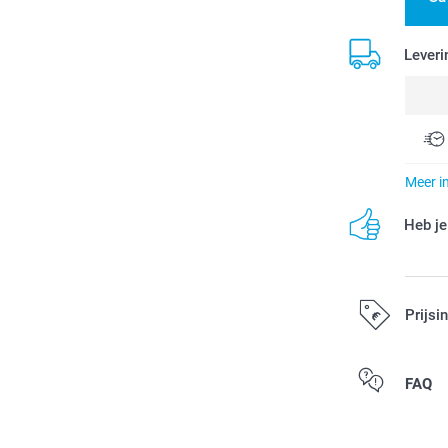
Leveri
Meer i
Heb je
Prijsi
Alle prijzen zi
FAQ