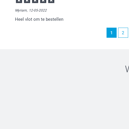
Myriam,
12-05-2022
Heel vlot om te bestellen
1
2