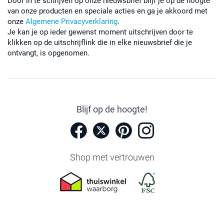
Door in te schrijven op onze nieuwsbrief blijf je op de hoogte
van onze producten en speciale acties en ga je akkoord met
onze
Algemene Privacyverklaring
.
Je kan je op ieder gewenst moment uitschrijven door te
klikken op de uitschrijflink die in elke nieuwsbrief die je
ontvangt, is opgenomen.
Blijf op de hoogte!
Shop met vertrouwen