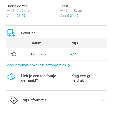
Onder de zee
Kerst
46
32 cm
46
32 cm
Vanaf
21,49
Vanaf
21,49
Levering
Datum
Prijs
12-08-2026
4,99
Meer informatie over alle bezorgopties
Heb je een taalfoutje
Krijg een gratis
gemaakt?
herdruk
Prijsinformatie