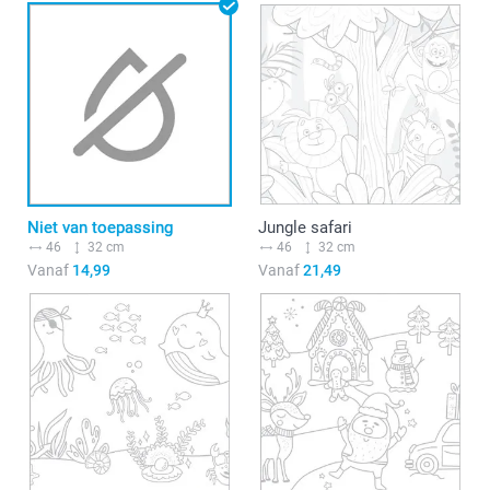
Niet van toepassing
Jungle safari
46
32 cm
46
32 cm
Vanaf
14,99
Vanaf
21,49