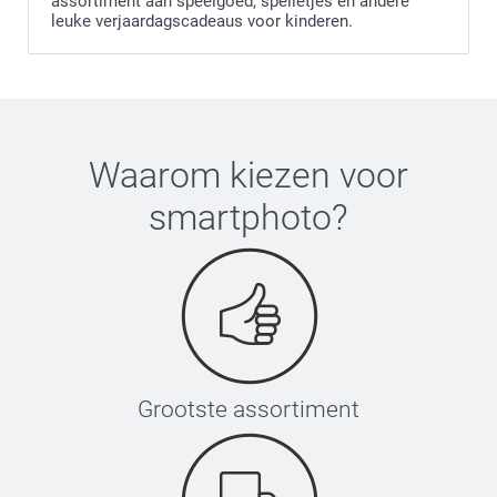
assortiment aan speelgoed, spelletjes en andere
leuke verjaardagscadeaus voor kinderen.
Waarom kiezen voor
smartphoto
?
Grootste assortiment