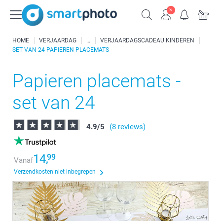
HOME
VERJAARDAG
VERJAARDAGSCADEAU KINDEREN
SET VAN 24 PAPIEREN PLACEMATS
Papieren placemats -
set van 24
4.9
/
5
(8 reviews)
14,
99
Vanaf
Verzendkosten niet inbegrepen