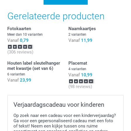
Gerelateerde producten
Fotokaarten
Naamkaartjes
Meer dan 10 varianten
2 varianten
Vanaf
0,79
Vanaf
11,99
(306 reviews)
Houten label sleutelhanger
Placemat
met kwastje (set van 6)
4 varianten
6 varianten
Vanaf
10,99
Vanaf
23,99
(98 reviews)
Verjaardagscadeau voor kinderen
Op zoek naar een cadeau voor een kinderverjaardag?
Ga voor een gepersonaliseerd cadeau met een foto
of tekst! Neem een kijkje tussen ons ruime