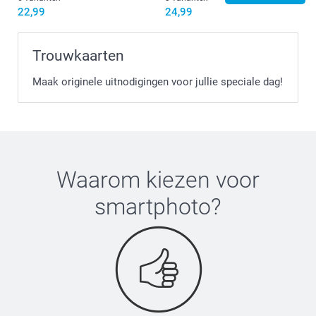
Hier vind je de voedingsinformatie voor de
gummy
22,99
24,99
beertjes & hartjes
Trouwkaarten
Maak originele uitnodigingen voor jullie speciale dag!
Waarom kiezen voor
smartphoto
?