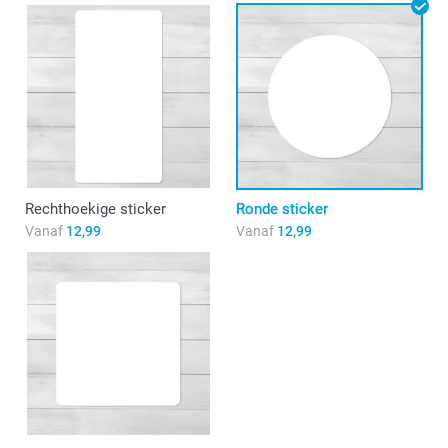
Rechthoekige sticker
Ronde sticker
Vanaf
12,99
Vanaf
12,99