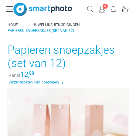
HOME
HUWELIJKSUITNODIGINGEN
PAPIEREN SNOEPZAKJES (SET VAN 12)
Papieren snoepzakjes
(set van 12)
12,
99
Vanaf
Verzendkosten niet inbegrepen