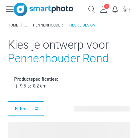
HOME
PENNENHOUDER
KIES JE DESIGN
Kies je ontwerp voor
Pennenhouder Rond
Productspecificaties:
9,5
8,2 cm
Filters
477 beschikbare ontwerpen