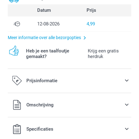
Datum
Prijs
12-08-2026
4,99
Meer informatie over alle bezorgopties
Heb je een taalfoutje
Krijg een gratis
gemaakt?
herdruk
Prijsinformatie
Alle prijzen zijn in EURO (€) inclusief BTW en exclusief
Omschrijving
verzendkosten.
Specificaties