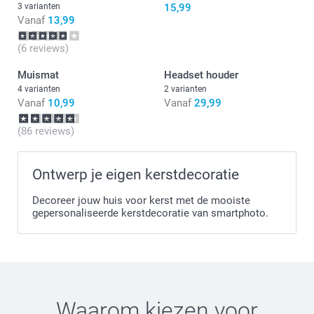
3 varianten
15,99
Vanaf
13,99
(6 reviews)
Muismat
Headset houder
4 varianten
2 varianten
Vanaf
10,99
Vanaf
29,99
(86 reviews)
Ontwerp je eigen kerstdecoratie
Decoreer jouw huis voor kerst met de mooiste
gepersonaliseerde kerstdecoratie van smartphoto.
Waarom kiezen voor