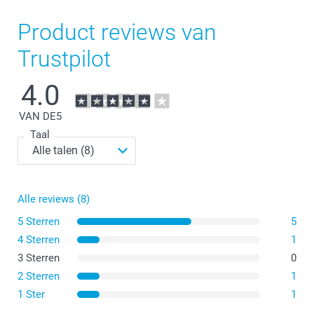
Product reviews van
Trustpilot
4.0
VAN DE
5
Taal
Alle reviews (8)
5 Sterren
5
4 Sterren
1
3 Sterren
0
2 Sterren
1
1 Ster
1