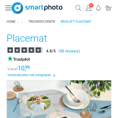
HOME
TROUWDECORATIE
BRUILOFT PLACEMAT
Placemat
4.8
/
5
(98 reviews)
10,
99
Vanaf
Verzendkosten niet inbegrepen