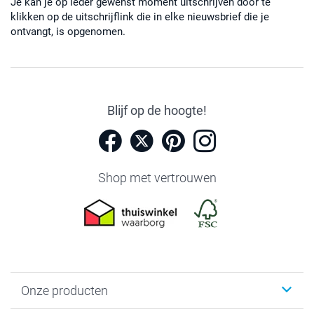
Je kan je op ieder gewenst moment uitschrijven door te
klikken op de uitschrijflink die in elke nieuwsbrief die je
ontvangt, is opgenomen.
Blijf op de hoogte!
Shop met vertrouwen
Onze producten