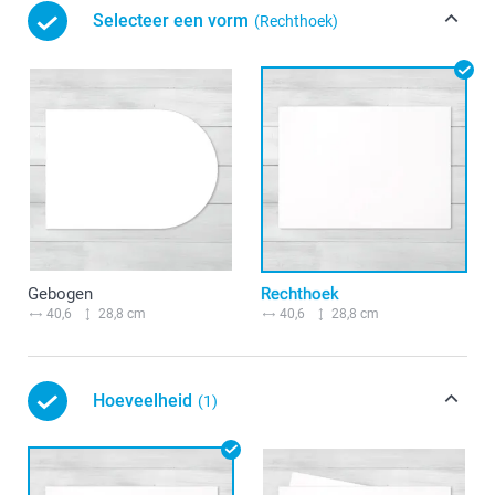
Selecteer een vorm
(Rechthoek)
Gebogen
Rechthoek
40,6
28,8 cm
40,6
28,8 cm
Hoeveelheid
(1)