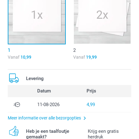
1
2
Vanaf
10,99
Vanaf
19,99
Levering
Datum
Prijs
11-08-2026
4,99
Meer informatie over alle bezorgopties
Heb je een taalfoutje
Krijg een gratis
gemaakt?
herdruk