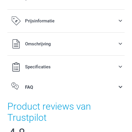
Prijsinformatie
Alle prijzen zijn in EURO (€) inclusief BTW en exclusief
Omschrijving
verzendkosten.
Specificaties
FAQ
Product reviews van
Trustpilot