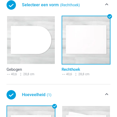
Selecteer een vorm
(Rechthoek)
Gebogen
Rechthoek
40,6
28,8 cm
40,6
28,8 cm
Hoeveelheid
(1)