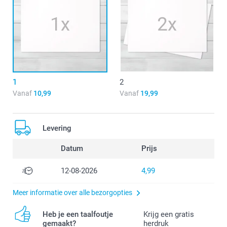
1
2
Vanaf
10,99
Vanaf
19,99
Levering
Datum
Prijs
12-08-2026
4,99
Meer informatie over alle bezorgopties
Heb je een taalfoutje
Krijg een gratis
gemaakt?
herdruk