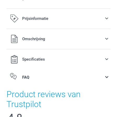
Prijsinformatie
Alle prijzen zijn in EURO (€) inclusief BTW en exclusief
Omschrijving
verzendkosten.
Specificaties
FAQ
Product reviews van
Trustpilot