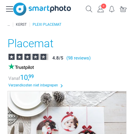
KERST
PLEXI PLACEMAT
Placemat
4.8
/
5
(98 reviews)
10,
99
Vanaf
Verzendkosten niet inbegrepen