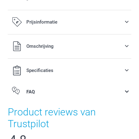
Prijsinformatie
Alle prijzen zijn in EURO (€) inclusief BTW en exclusief
Omschrijving
verzendkosten.
Specificaties
FAQ
Product reviews van
Trustpilot