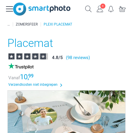
ZOMERSFEER
PLEXI PLACEMAT
Placemat
4.8
/
5
(98 reviews)
10,
99
Vanaf
Verzendkosten niet inbegrepen