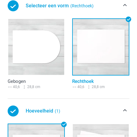
Selecteer een vorm
(Rechthoek)
Gebogen
Rechthoek
40,6
28,8 cm
40,6
28,8 cm
Hoeveelheid
(1)