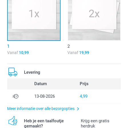
1
2
Vanaf
10,99
Vanaf
19,99
Levering
Datum
Prijs
13-08-2026
4,99
Meer informatie over alle bezorgopties
Heb je een taalfoutje
Krijg een gratis
gemaakt?
herdruk