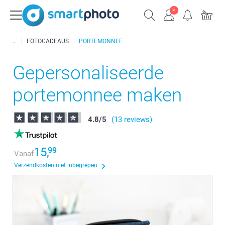
FOTOCADEAUS
PORTEMONNEE
Gepersonaliseerde
portemonnee maken
4.8
/
5
(13 reviews)
15,
99
Vanaf
Verzendkosten niet inbegrepen