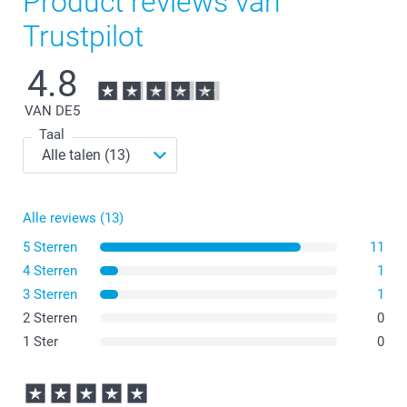
Product reviews van
Trustpilot
4.8
VAN DE
5
Taal
Alle reviews (13)
5 Sterren
11
4 Sterren
1
3 Sterren
1
2 Sterren
0
1 Ster
0