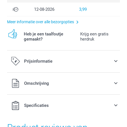
12-08-2026
3,99
Meer informatie over alle bezorgopties
Heb je een taalfoutje
Krijg een gratis
gemaakt?
herdruk
Prijsinformatie
Alle prijzen zijn in EURO (€) inclusief BTW en exclusief
Omschrijving
verzendkosten.
Specificaties