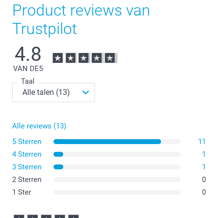
Product reviews van
Trustpilot
4.8
VAN DE
5
Taal
Alle reviews (13)
5 Sterren
11
4 Sterren
1
3 Sterren
1
2 Sterren
0
1 Ster
0