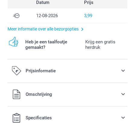
Datum
Prijs
12-08-2026
3,99
Meer informatie over alle bezorgopties
Heb je een taalfoutje
Krijg een gratis
gemaakt?
herdruk
Prijsinformatie
Alle prijzen zijn in EURO (€) inclusief BTW en exclusief
Omschrijving
verzendkosten.
Specificaties