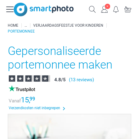
HOME
VERJAARDAGSFEESTJE VOOR KINDEREN
PORTEMONNEE
Gepersonaliseerde
portemonnee maken
4.8
/
5
(13 reviews)
15,
99
Vanaf
Verzendkosten niet inbegrepen