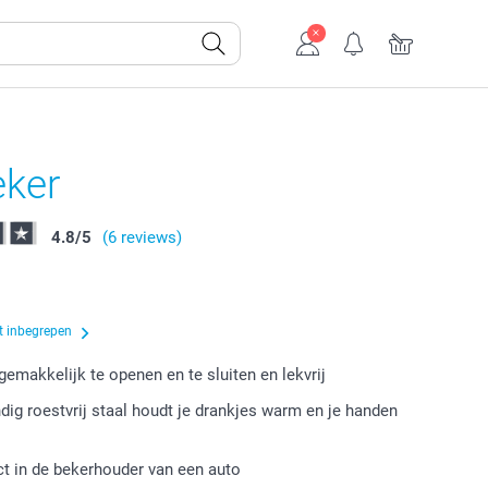
eker
4.8
/
5
(6 reviews)
t inbegrepen
emakkelijk te openen en te sluiten en lekvrij
ig roestvrij staal houdt je drankjes warm en je handen
ct in de bekerhouder van een auto