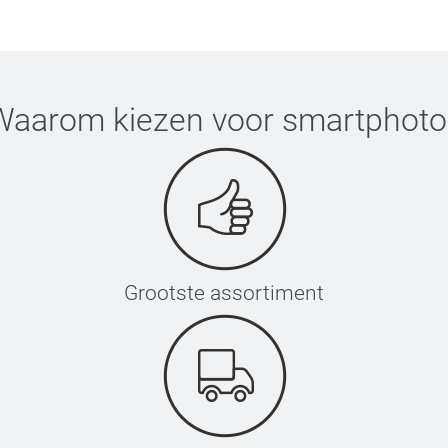
evreden bent met je reisbeker. Heel veel
Waarom kiezen voor
smartphoto
Grootste assortiment