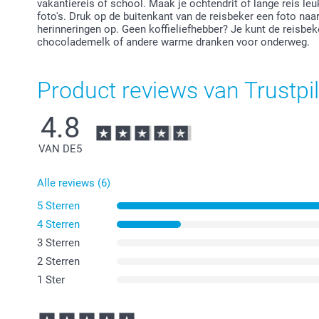
vakantiereis of school. Maak je ochtendrit of lange reis l
foto's. Druk op de buitenkant van de reisbeker een foto naar
herinneringen op. Geen koffieliefhebber? Je kunt de reisbe
chocolademelk of andere warme dranken voor onderweg.
Product reviews van Trustpil
4.8
VAN DE
5
Alle reviews (6)
5 Sterren
4 Sterren
3 Sterren
2 Sterren
1 Ster