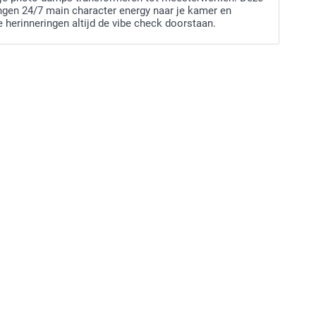
ngen 24/7 main character energy naar je kamer en
e herinneringen altijd de vibe check doorstaan.