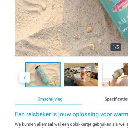
1/5
Omschrijving
Specificatie
Een reisbeker is jouw oplossing voor war
We kunnen allemaal wel een opkikkertje gebruiken als we '