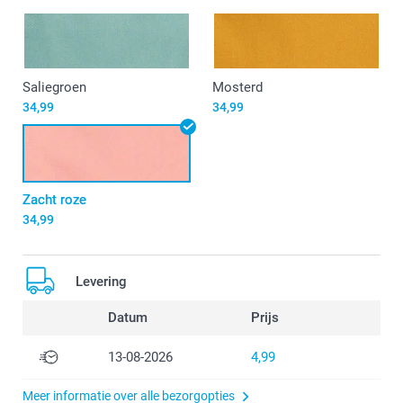
Saliegroen
Mosterd
34,99
34,99
Zacht roze
34,99
Levering
Datum
Prijs
13-08-2026
4,99
Meer informatie over alle bezorgopties