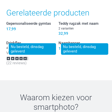
Gerelateerde producten
Gepersonaliseerde gymtas
Teddy rugzak met naam
17,99
2 varianten
32,99
Drinkfles
Naamhanger
Nu besteld, dinsdag
Nu besteld, dinsdag
4 varianten
10,99
geleverd
geleverd
Vanaf
26,99
(22 reviews)
Waarom kiezen voor
smartphoto
?