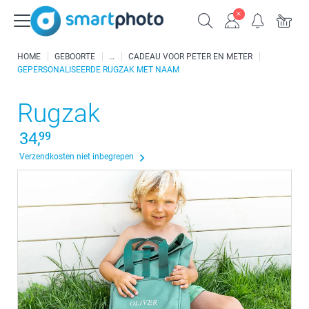
HOME
GEBOORTE
CADEAU VOOR PETER EN METER
GEPERSONALISEERDE RUGZAK MET NAAM
Rugzak
34,
99
Verzendkosten niet inbegrepen