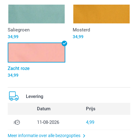
Saliegroen
Mosterd
34,99
34,99
Zacht roze
34,99
Levering
Datum
Prijs
11-08-2026
4,99
Meer informatie over alle bezorgopties