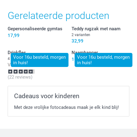
Gerelateerde producten
Gepersonaliseerde gymtas
Teddy rugzak met naam
17,99
2 varianten
32,99
Drinkfles
Naamhanger
Voor 16u besteld, morgen
Voor 16u besteld, morgen
4 varianten
10,99
in huis!
in huis!
Vanaf
26,99
(22 reviews)
Cadeaus voor kinderen
Met deze vrolijke fotocadeaus maak je elk kind blij!