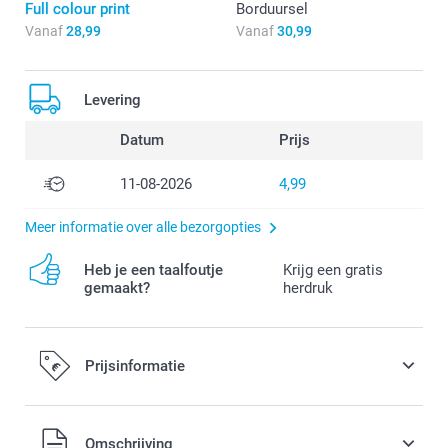
Full colour print
Borduursel
Vanaf
28,99
Vanaf
30,99
Levering
Datum
Prijs
11-08-2026
4,99
Meer informatie over alle bezorgopties
Heb je een taalfoutje
Krijg een gratis
gemaakt?
herdruk
Prijsinformatie
Alle prijzen zijn in EURO (€) inclusief BTW en exclusief
Omschrijving