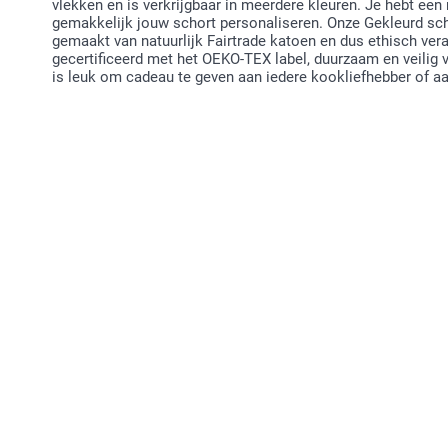
vlekken en is verkrijgbaar in meerdere kleuren. Je hebt een
gemakkelijk jouw schort personaliseren. Onze Gekleurd scho
gemaakt van natuurlijk Fairtrade katoen en dus ethisch ver
gecertificeerd met het OEKO-TEX label, duurzaam en veilig v
is leuk om cadeau te geven aan iedere kookliefhebber of a