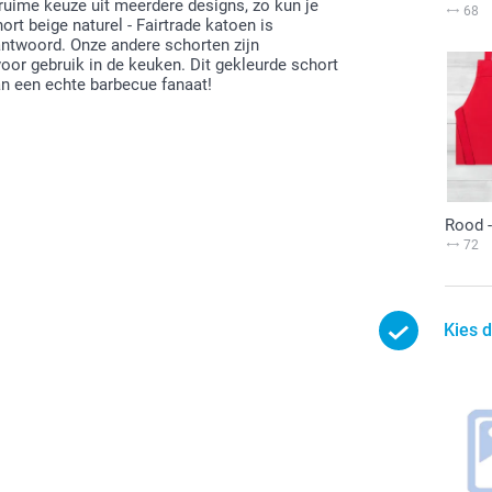
 ruime keuze uit meerdere designs, zo kun je
68
rt beige naturel - Fairtrade katoen is
antwoord. Onze andere schorten zijn
oor gebruik in de keuken. Dit gekleurde schort
an een echte barbecue fanaat!
Rood -
72
Kies 