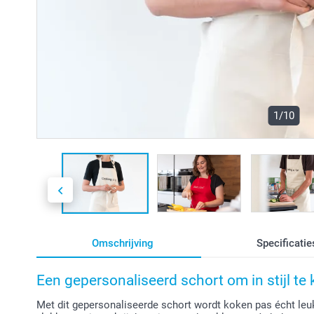
1/10
Omschrijving
Specificatie
Een gepersonaliseerd schort om in stijl te
Met dit gepersonaliseerde schort wordt koken pas écht leu