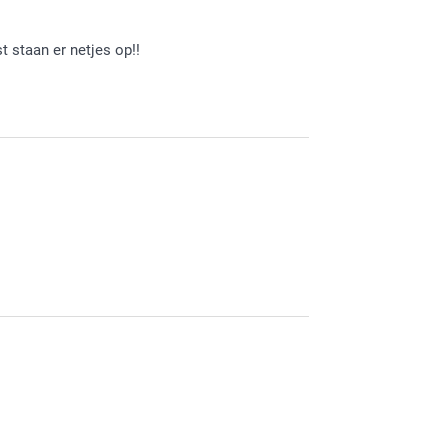
t staan er netjes op!!