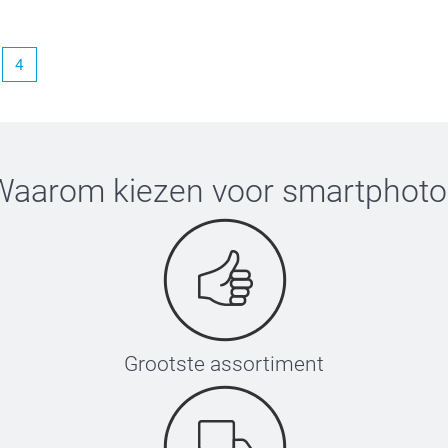
4
Waarom kiezen voor
smartphoto
Grootste assortiment