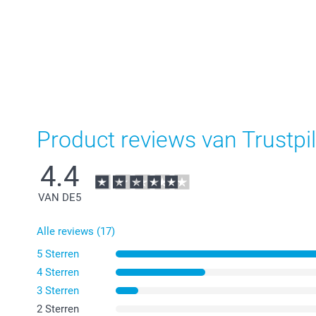
Product reviews van Trustpil
4.4
VAN DE
5
Alle reviews (17)
5 Sterren
4 Sterren
3 Sterren
2 Sterren