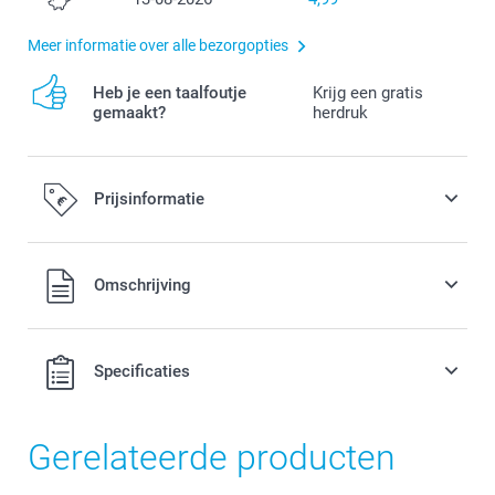
Meer informatie over alle bezorgopties
Heb je een taalfoutje
Krijg een gratis
gemaakt?
herdruk
Prijsinformatie
Alle prijzen zijn in EURO (€) inclusief BTW en exclusief
Omschrijving
verzendkosten.
Specificaties
Gerelateerde producten