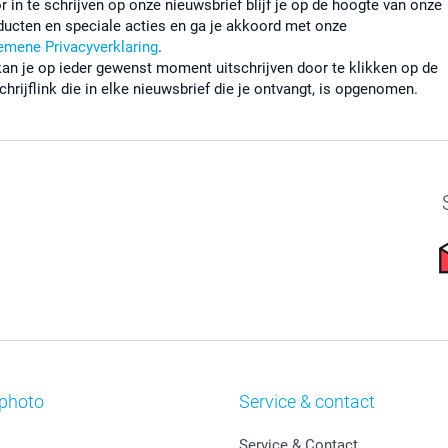
r in te schrijven op onze nieuwsbrief blijf je op de hoogte van onze
ducten en speciale acties en ga je akkoord met onze
emene Privacyverklaring
.
kan je op ieder gewenst moment uitschrijven door te klikken op de
chrijflink die in elke nieuwsbrief die je ontvangt, is opgenomen.
photo
Service & contact
Service & Contact