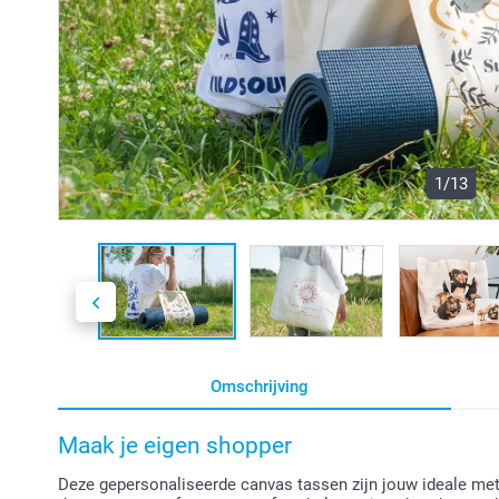
1/13
Omschrijving
Maak je eigen shopper
Deze gepersonaliseerde canvas tassen zijn jouw ideale metg