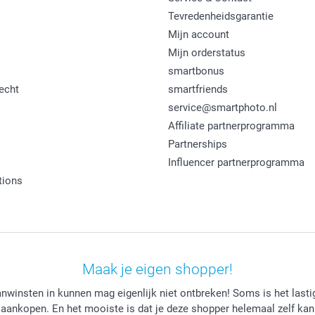
Tevredenheidsgarantie
Mijn account
Mijn orderstatus
smartbonus
echt
smartfriends
service@smartphoto.nl
Affiliate partnerprogramma
Partnerships
Influencer partnerprogramma
tions
Maak je eigen shopper!
winsten in kunnen mag eigenlijk niet ontbreken! Soms is het lastig 
 aankopen. En het mooiste is dat je deze shopper helemaal zelf kan 