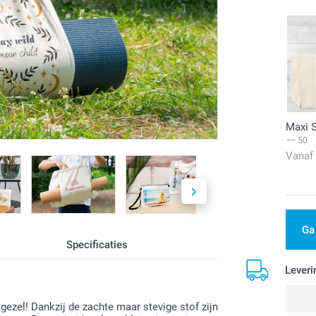
Maxi 
50
Vanaf
Ga
Specificaties
Leveri
ezel! Dankzij de zachte maar stevige stof zijn