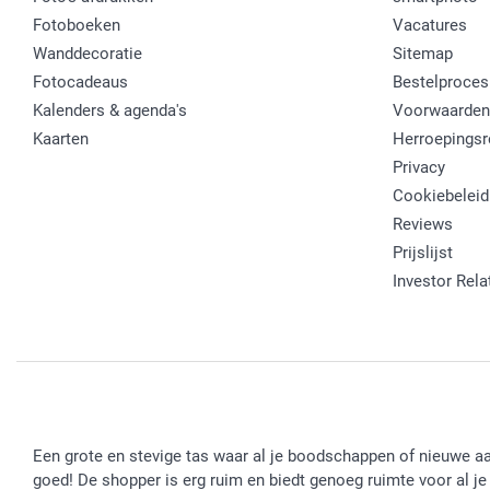
Fotoboeken
Vacatures
Wanddecoratie
Sitemap
Fotocadeaus
Bestelproces
Kalenders & agenda's
Voorwaarden
Kaarten
Herroepingsr
Privacy
Cookiebeleid
Reviews
Prijslijst
Investor Rela
Een grote en stevige tas waar al je boodschappen of nieuwe aan
goed! De shopper is erg ruim en biedt genoeg ruimte voor al je