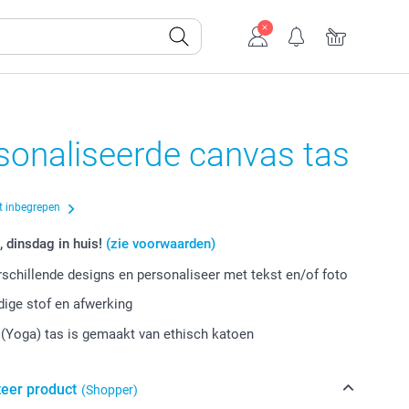
sonaliseerde canvas tas
t inbegrepen
, dinsdag in huis!
(zie voorwaarden)
erschillende designs en personaliseer met tekst en/of foto
ige stof en afwerking
(Yoga) tas is gemaakt van ethisch katoen
teer product
(Shopper)