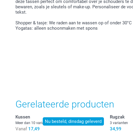
deze tassen perfect om comfortabel over je schouders te dr
bewaren, zoals je sleutels of make-up. Personaliseer de vo
tekst.
Shopper & tasje: We raden aan te wassen op of onder 30°C
Yogatas: alleen schoonmaken met spons
Gerelateerde producten
Kussen
Rugzak
Nu besteld, dinsdag geleverd
Meer dan 10 varianten
3 varianten
Vanaf
17,49
34,99