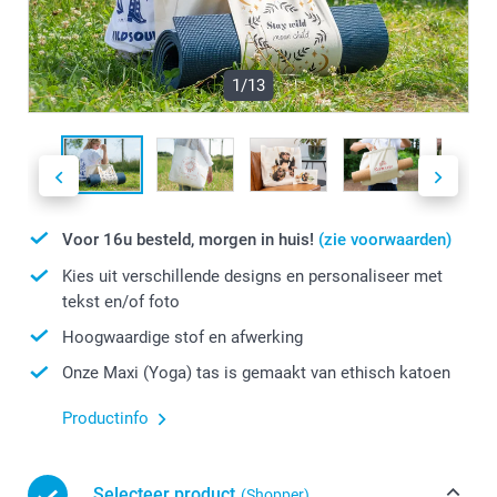
1/13
Voor 16u besteld, morgen in huis!
(zie voorwaarden)
Kies uit verschillende designs en personaliseer met
tekst en/of foto
Hoogwaardige stof en afwerking
Onze Maxi (Yoga) tas is gemaakt van ethisch katoen
Productinfo
Selecteer product
(Shopper)