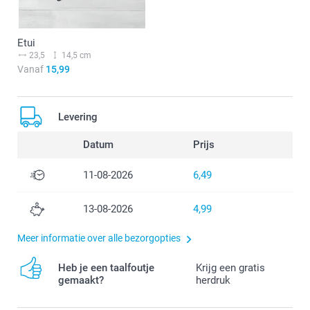
Etui
23,5
14,5 cm
Vanaf
15,99
Levering
Datum
Prijs
11-08-2026
6,49
13-08-2026
4,99
Meer informatie over alle bezorgopties
Heb je een taalfoutje
Krijg een gratis
gemaakt?
herdruk