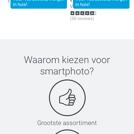
15,99
4 varianten
in huis!
in huis!
Vanaf
9,99
(50 reviews)
Waarom kiezen voor
smartphoto
?
Grootste assortiment