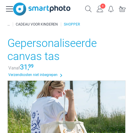
CADEAU VOOR KINDEREN
SHOPPER
Gepersonaliseerde
canvas tas
31,
99
Vanaf
Verzendkosten niet inbegrepen