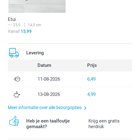
Etui
23,5
14,5 cm
Vanaf
15,99
Levering
Datum
Prijs
11-08-2026
6,49
13-08-2026
4,99
Meer informatie over alle bezorgopties
Heb je een taalfoutje
Krijg een gratis
gemaakt?
herdruk