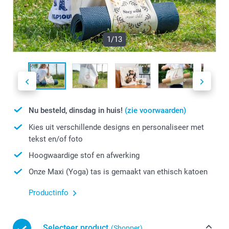
1/13
Nu besteld, dinsdag in huis!
(zie voorwaarden)
Kies uit verschillende designs en personaliseer met
tekst en/of foto
Hoogwaardige stof en afwerking
Onze Maxi (Yoga) tas is gemaakt van ethisch katoen
Productinfo
Selecteer product
(Shopper)