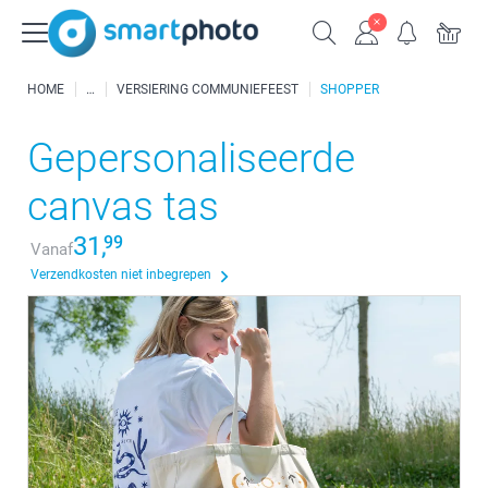
HOME
VERSIERING COMMUNIEFEEST
SHOPPER
Gepersonaliseerde
canvas tas
31,
99
Vanaf
Verzendkosten niet inbegrepen