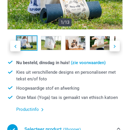
1/13
Nu besteld, dinsdag in huis!
(zie voorwaarden)
Kies uit verschillende designs en personaliseer met
tekst en/of foto
Hoogwaardige stof en afwerking
Onze Maxi (Yoga) tas is gemaakt van ethisch katoen
Productinfo
Selecteer product
(Shopper)