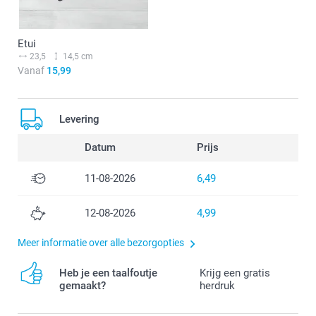
Etui
23,5
14,5 cm
Vanaf
15,99
Levering
Datum
Prijs
11-08-2026
6,49
12-08-2026
4,99
Meer informatie over alle bezorgopties
Heb je een taalfoutje
Krijg een gratis
gemaakt?
herdruk