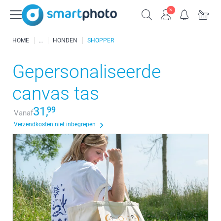
HOME
HONDEN
SHOPPER
Gepersonaliseerde
canvas tas
31,
99
Vanaf
Verzendkosten niet inbegrepen