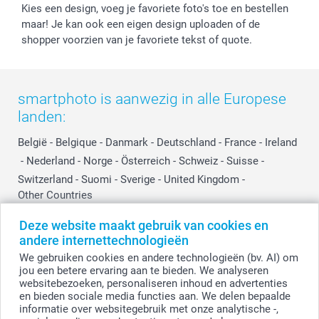
Kies een design, voeg je favoriete foto's toe en bestellen
maar! Je kan ook een eigen design uploaden of de
shopper voorzien van je favoriete tekst of quote.
smartphoto is aanwezig in alle Europese
landen:
België
-
Belgique
-
Danmark
-
Deutschland
-
France
-
Ireland
-
Nederland
-
Norge
-
Österreich
-
Schweiz
-
Suisse
-
Switzerland
-
Suomi
-
Sverige
-
United Kingdom
-
Other Countries
Deze website maakt gebruik van cookies en
andere internettechnologieën
Alle prijzen zijn in EURO (€) inclusief BTW en exclusief verzendkosten.
We gebruiken cookies en andere technologieën (bv. AI) om
jou een betere ervaring aan te bieden. We analyseren
websitebezoeken, personaliseren inhoud en advertenties
en bieden sociale media functies aan. We delen bepaalde
© smartphoto group. Alle rechten voorbehouden.
Disclaimer
informatie over websitegebruik met onze analytische -,