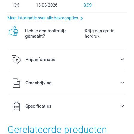
13-08-2026
3,99
Meer informatie over alle bezorgopties
Heb je een taalfoutje
Krijg een gratis
gemaakt?
herdruk
Prijsinformatie
Alle prijzen zijn in EURO (€) inclusief BTW en exclusief
Omschrijving
verzendkosten.
Specificaties
Gerelateerde producten