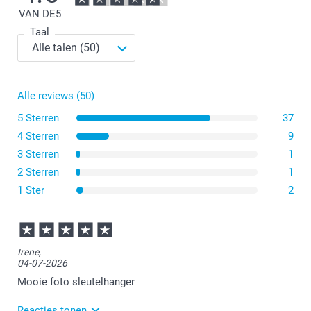
VAN DE
5
Taal
Alle reviews (50)
5 Sterren
37
4 Sterren
9
3 Sterren
1
2 Sterren
1
1 Ster
2
Irene,
04-07-2026
Mooie foto sleutelhanger
Reacties tonen