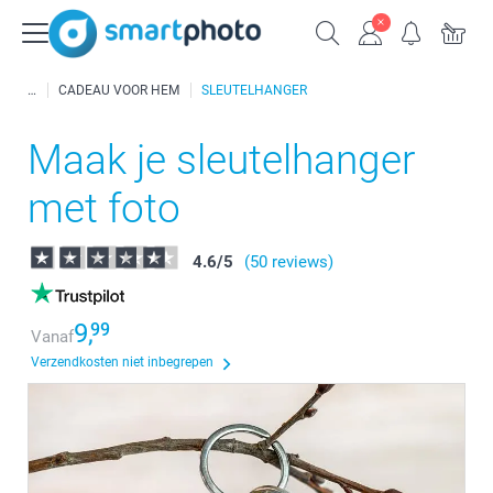
CADEAU VOOR HEM
SLEUTELHANGER
Maak je sleutelhanger
met foto
4.6
/
5
(50 reviews)
9,
99
Vanaf
Verzendkosten niet inbegrepen