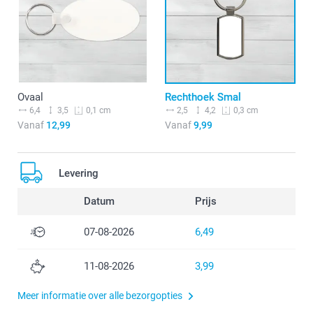
Ovaal
Rechthoek Smal
6,4
3,5
2,5
4,2
0,1 cm
0,3 cm
Vanaf
12,99
Vanaf
9,99
Levering
Datum
Prijs
07-08-2026
6,49
11-08-2026
3,99
Meer informatie over alle bezorgopties