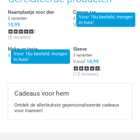
15:57
Naamplaatje voor dier
Canvas tas
Zeker weten !
Voor 16u besteld, morgen
2 varianten
3 varianten
in huis!
10,99
Vanaf
15,99
(8 reviews)
Make-up tasje
Sleeve
Voor 16u besteld, morgen
15,99
3 varianten
in huis!
Vanaf
18,99
(13 reviews)
Cadeaus voor hem
Ontdek de allerleukste gepersonaliseerde cadeaus
voor mannen!