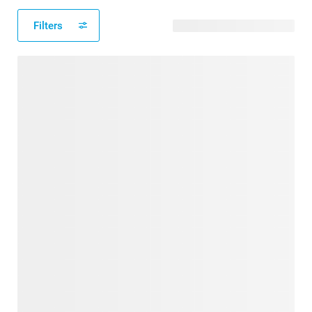
Filters
32 beschikbare ontwerpen