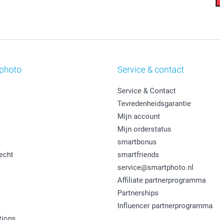
photo
Service & contact
Service & Contact
Tevredenheidsgarantie
Mijn account
Mijn orderstatus
smartbonus
echt
smartfriends
service@smartphoto.nl
Affiliate partnerprogramma
Partnerships
Influencer partnerprogramma
tions