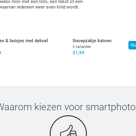
wbol mini met een foto, een tekst of een
waarvan iedereen weer even kind wordt.
es & buisjes met deksel
Snoepzakje katoen
Ni
3 varianten
9
31,99
Waarom kiezen voor
smartphoto