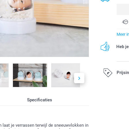
Meer i
Heb je
Prijsi
Alle prijzen zi
Specificaties
 laat je verrassen terwijl de sneeuwvlokken in