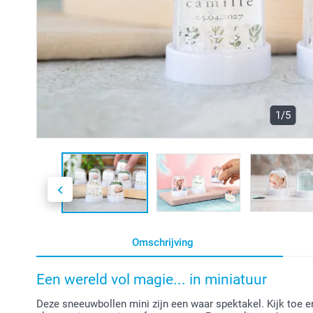
1/5
Omschrijving
Een wereld vol magie... in miniatuur
Deze sneeuwbollen mini zijn een waar spektakel. Kijk toe en