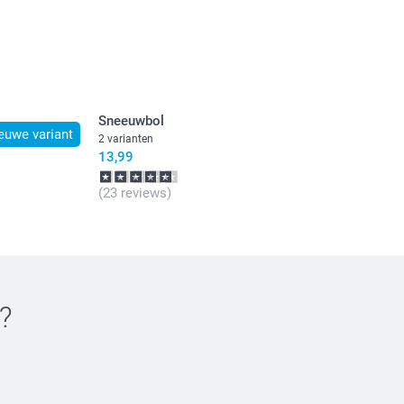
Sneeuwbol
euwe variant
2 varianten
13,99
(23 reviews)
?