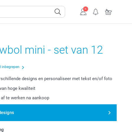
bol mini - set van 12
t inbegrepen
erschillende designs en personaliseer met tekst en/of foto
van hoge kwaliteit
r af te werken na aankoop
designs
ng