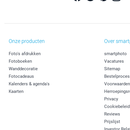
Onze producten
Over smart
Foto's afdrukken
smartphoto
Fotoboeken
Vacatures
Wanddecoratie
Sitemap
Fotocadeaus
Bestelproces
Kalenders & agenda's
Voorwaarden
Kaarten
Herroepingsr
Privacy
Cookiebeleid
Reviews
Prijslijst
Investor Rela