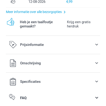
12-08-2026
4,99
Meer informatie over alle bezorgopties
Heb je een taalfoutje
Krijg een gratis
gemaakt?
herdruk
Prijsinformatie
Alle prijzen zijn in EURO (€) inclusief BTW en exclusief
Omschrijving
verzendkosten.
Specificaties
FAQ