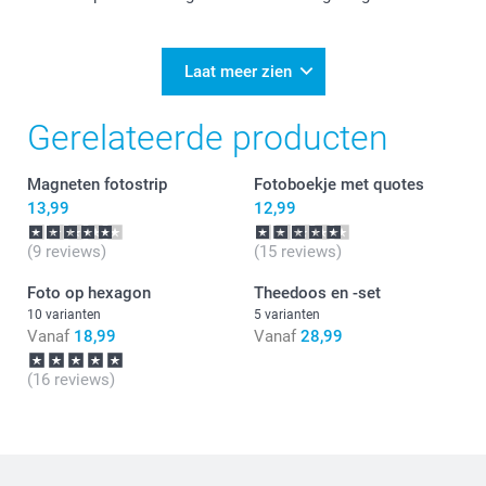
Veel plezier van je bestelling.
Laat meer zien
Gerelateerde producten
Magneten fotostrip
Fotoboekje met quotes
13,99
12,99
(9 reviews)
(15 reviews)
Foto op hexagon
Theedoos en -set
10 varianten
5 varianten
Vanaf
18,99
Vanaf
28,99
(16 reviews)