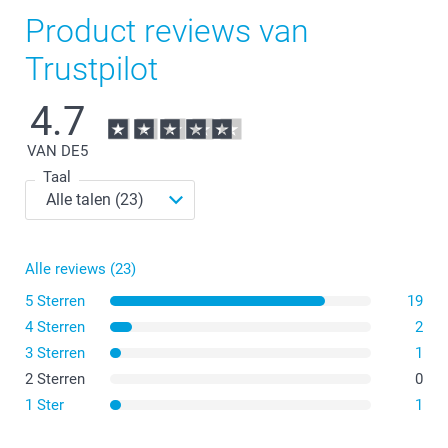
Product reviews van
Trustpilot
4.7
VAN DE
5
Taal
Alle reviews (23)
5 Sterren
19
4 Sterren
2
3 Sterren
1
2 Sterren
0
1 Ster
1