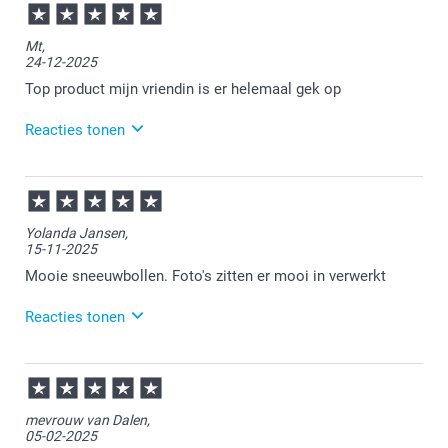
Mt,
24-12-2025
Top product mijn vriendin is er helemaal gek op
Reacties tonen
29-12-2025
15:11
Heel erg leuk!
Yolanda Jansen,
15-11-2025
Daar doen we het voor.
Mooie sneeuwbollen. Foto's zitten er mooi in verwerkt
Reacties tonen
17-11-2025
12:53
mevrouw van Dalen,
Bedankt voor je recensie. Wat leuk om te horen dat
05-02-2025
je zo tevreden bent over je ontvangen sneeuwbollen.