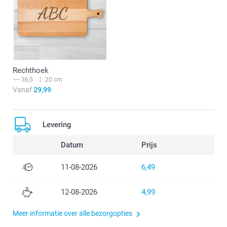
Rechthoek
36,5
20 cm
Vanaf
29,99
Levering
Datum
Prijs
11-08-2026
6,49
12-08-2026
4,99
Meer informatie over alle bezorgopties