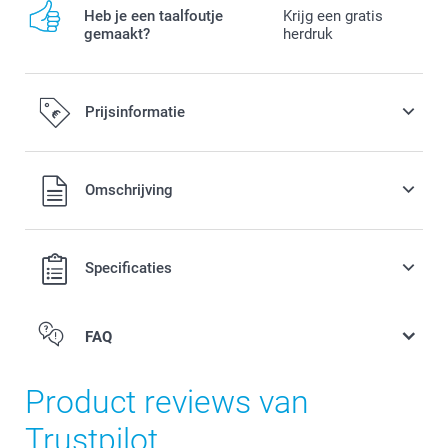
Heb je een taalfoutje
Krijg een gratis
gemaakt?
herdruk
Prijsinformatie
Alle prijzen zijn in EURO (€) inclusief BTW en exclusief
Omschrijving
verzendkosten.
Specificaties
FAQ
Product reviews van
Trustpilot