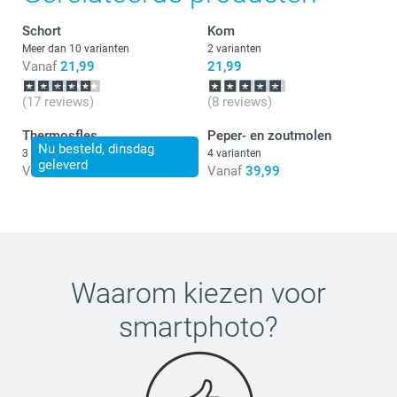
Schort
Kom
Meer dan 10 varianten
2 varianten
Vanaf
21,99
21,99
(17 reviews)
(8 reviews)
Thermosfles
Peper- en zoutmolen
Nu besteld, dinsdag
3 varianten
4 varianten
geleverd
Vanaf
23,99
Vanaf
39,99
Waarom kiezen voor
smartphoto
?