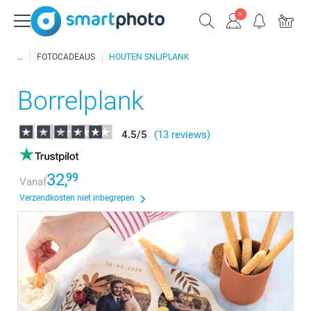
FOTOCADEAUS
HOUTEN SNIJPLANK
Borrelplank
4.5
/
5
(13 reviews)
32,
99
Vanaf
Verzendkosten niet inbegrepen