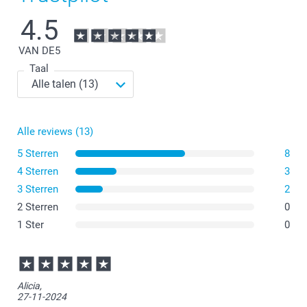
4.5
VAN DE
5
Taal
Alle reviews (13)
5 Sterren
8
4 Sterren
3
3 Sterren
2
2 Sterren
0
1 Ster
0
Alicia,
27-11-2024