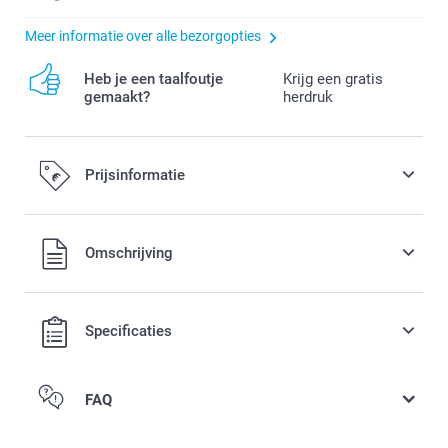
Meer informatie over alle bezorgopties
Heb je een taalfoutje
Krijg een gratis
gemaakt?
herdruk
Prijsinformatie
Alle prijzen zijn in EURO (€) inclusief BTW en exclusief
Omschrijving
verzendkosten.
Specificaties
FAQ