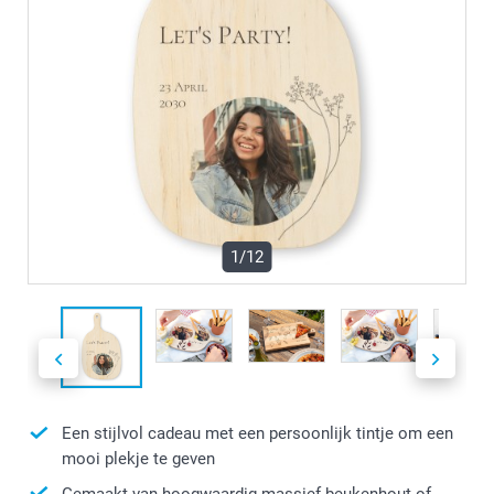
1/12
Een stijlvol cadeau met een persoonlijk tintje om een
mooi plekje te geven
Gemaakt van hoogwaardig massief beukenhout of