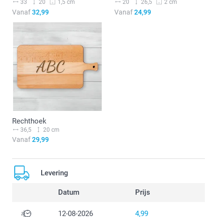
33
20
20
26,5
1,5 cm
2 cm
Vanaf
32,99
Vanaf
24,99
Rechthoek
36,5
20 cm
Vanaf
29,99
Levering
Datum
Prijs
12-08-2026
4,99