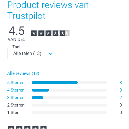
Product reviews van
Trustpilot
4.5
VAN DE
5
Taal
Alle reviews (13)
5 Sterren
8
4 Sterren
3
3 Sterren
2
2 Sterren
0
1 Ster
0