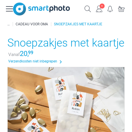
CADEAU VOOR OMA
SNOEPZAKJES MET KAARTJE
Snoepzakjes met kaartje
20,
99
Vanaf
Verzendkosten niet inbegrepen