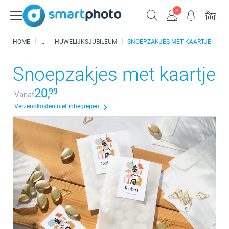
HOME
HUWELIJKSJUBILEUM
SNOEPZAKJES MET KAARTJE
Snoepzakjes met kaartje
20,
99
Vanaf
Verzendkosten niet inbegrepen