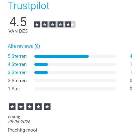
Trustpilot
4.5
VAN DE
5
Alle reviews (6)
5 Sterren
4
4 Sterren
1
3 Sterren
1
2 Sterren
0
1 Ster
0
emmy,
28-05-2026
Prachtig mooi