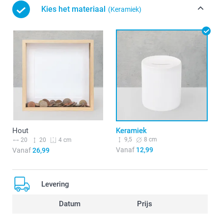
Kies het materiaal
(Keramiek)
Hout
Keramiek
9,5
8 cm
20
20
4 cm
Vanaf
12,99
Vanaf
26,99
Levering
Datum
Prijs