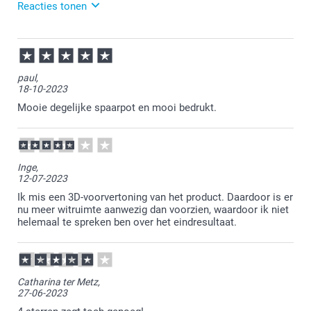
Reacties tonen
01-06-2026
13:22
Veel plezier van de spaarpot!
paul,
18-10-2023
Mooie degelijke spaarpot en mooi bedrukt.
Inge,
12-07-2023
Ik mis een 3D-voorvertoning van het product. Daardoor is er
nu meer witruimte aanwezig dan voorzien, waardoor ik niet
helemaal te spreken ben over het eindresultaat.
Catharina ter Metz,
27-06-2023