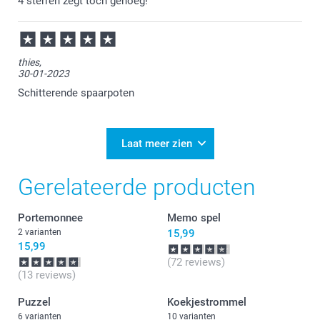
4 sterren zegt toch genoeg!
thies,
30-01-2023
Schitterende spaarpoten
Laat meer zien
Gerelateerde producten
Portemonnee
Memo spel
2 varianten
15,99
15,99
(72 reviews)
(13 reviews)
Puzzel
Koekjestrommel
6 varianten
10 varianten