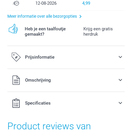
12-08-2026
4,99
Meer informatie over alle bezorgopties
Heb je een taalfoutje
Krijg een gratis
gemaakt?
herdruk
Prijsinformatie
Alle prijzen zijn in EURO (€) inclusief BTW en exclusief
Omschrijving
verzendkosten.
Specificaties
Product reviews van